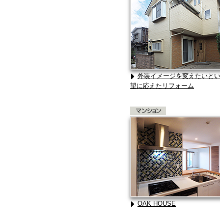
外装イメージを変えたいと
望に応えたリフォーム
OAK HOUSE