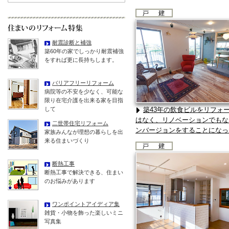
耐震診断と補強
築60年の家でしっかり耐震補強
をすれば更に長持ちします。
バリアフリーリフォーム
病院等の不安を少なく、可能な
限り在宅介護を出来る家を目指
して
築43年の飲食ビルをリフォ
はなく、リノベーションでもな
二世帯住宅リフォーム
ンバージョンをすることになっ
家族みんなが理想の暮らしを出
来る住まいづくり
断熱工事
断熱工事で解決できる、住まい
のお悩みがあります
ワンポイントアイディア集
雑貨・小物を飾った楽しいミニ
写真集