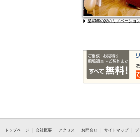
築40年の家のリノベーショ
トップページ
会社概要
アクセス
お問合せ
サイトマップ
プ